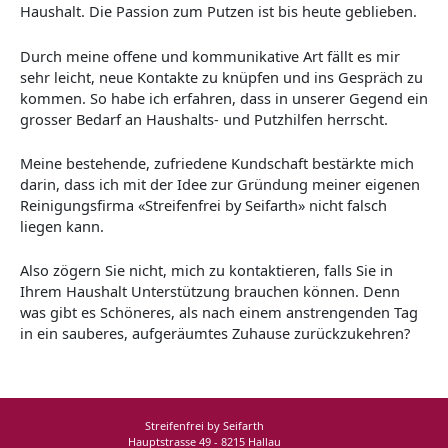
Haushalt. Die Passion zum Putzen ist bis heute geblieben.
Durch meine offene und kommunikative Art fällt es mir
sehr leicht, neue Kontakte zu knüpfen und ins Gespräch zu
kommen. So habe ich erfahren, dass in unserer Gegend ein
grosser Bedarf an Haushalts- und Putzhilfen herrscht.
Meine bestehende, zufriedene Kundschaft bestärkte mich
darin, dass ich mit der Idee zur Gründung meiner eigenen
Reinigungsfirma «Streifenfrei by Seifarth» nicht falsch
liegen kann.
Also zögern Sie nicht, mich zu kontaktieren, falls Sie in
Ihrem Haushalt Unterstützung brauchen können. Denn
was gibt es Schöneres, als nach einem anstrengenden Tag
in ein sauberes, aufgeräumtes Zuhause zurückzukehren?
Streifenfrei by Seifarth
Hauptstrasse 49 - 8215 Hallau