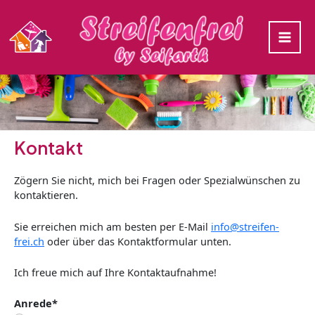
Zum
Inhalt
springen
Main
Men
Kontakt
Zögern Sie nicht, mich bei Fragen oder Spezialwünschen zu
kontaktieren.
Sie erreichen mich am besten per E-Mail
info@streifen-
frei.ch
oder über das Kontaktformular unten.
Ich freue mich auf Ihre Kontaktaufnahme!
Anrede*